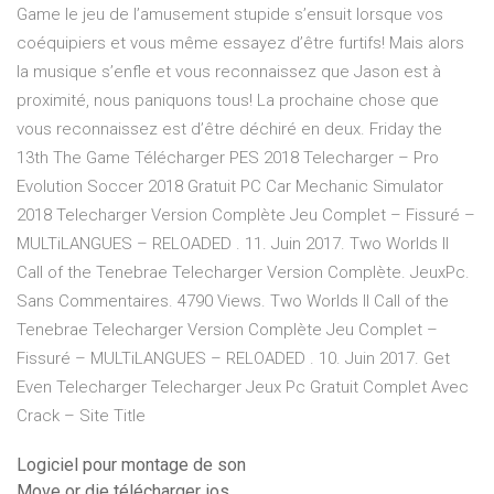
Game le jeu de l’amusement stupide s’ensuit lorsque vos
coéquipiers et vous même essayez d’être furtifs! Mais alors
la musique s’enfle et vous reconnaissez que Jason est à
proximité, nous paniquons tous! La prochaine chose que
vous reconnaissez est d’être déchiré en deux. Friday the
13th The Game Télécharger PES 2018 Telecharger – Pro
Evolution Soccer 2018 Gratuit PC Car Mechanic Simulator
2018 Telecharger Version Complète Jeu Complet – Fissuré –
MULTiLANGUES – RELOADED . 11. Juin 2017. Two Worlds II
Call of the Tenebrae Telecharger Version Complète. JeuxPc.
Sans Commentaires. 4790 Views. Two Worlds II Call of the
Tenebrae Telecharger Version Complète Jeu Complet –
Fissuré – MULTiLANGUES – RELOADED . 10. Juin 2017. Get
Even Telecharger Telecharger Jeux Pc Gratuit Complet Avec
Crack – Site Title
Logiciel pour montage de son
Move or die télécharger ios