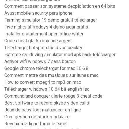
Comment passer son systeme dexploitation en 64 bits
Avast mobile security para iphone
Farming simulator 19 demo gratuit télécharger
Five nights at freddys 4 demo jugar gratis
Installer gratuitement open office writer
Code cheat gta 5 xbox one argent
Télécharger hotspot shield vpn cracked
Extreme car driving simulator mod apk hack télécharger
Activer wifi windows 7 sans bouton
Google chrome télécharger for mac 10.6.8
Comment mettre des musiques sur itunes mac
How to convert mpeg4 to mp3 on mac
Télécharger windows 10 64 bit english iso
Command and conquer alerte rouge 3 cheat code
Best software to record skype video calls
Jeux de baby foot multijoueur en ligne
Gsm gestion de stock modulaire
Revenir à la ligne formule excel