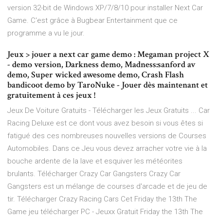
version 32-bit de Windows XP/7/8/10 pour installer Next Car
Game. C'est grâce à Bugbear Entertainment que ce
programme a vu le jour.
Jeux > jouer a next car game demo : Megaman project X
- demo version, Darkness demo, Madness:sanford av
demo, Super wicked awesome demo, Crash Flash
bandicoot demo by TaroNuke - Jouer dès maintenant et
gratuitement à ces jeux !
Jeux De Voiture Gratuits - Télécharger les Jeux Gratuits ... Car
Racing Deluxe est ce dont vous avez besoin si vous êtes si
fatigué des ces nombreuses nouvelles versions de Courses
Automobiles. Dans ce Jeu vous devez arracher votre vie à la
bouche ardente de la lave et esquiver les météorites
brulants. Télécharger Crazy Car Gangsters Crazy Car
Gangsters est un mélange de courses d'arcade et de jeu de
tir. Télécharger Crazy Racing Cars Cet Friday the 13th The
Game jeu télécharger PC - Jeuxx Gratuit Friday the 13th The