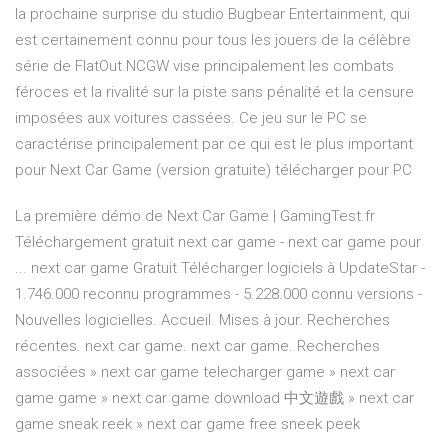
la prochaine surprise du studio Bugbear Entertainment, qui
est certainement connu pour tous les jouers de la célèbre
série de FlatOut.NCGW vise principalement les combats
féroces et la rivalité sur la piste sans pénalité et la censure
imposées aux voitures cassées. Ce jeu sur le PC se
caractérise principalement par ce qui est le plus important
pour Next Car Game (version gratuite) télécharger pour PC
La première démo de Next Car Game | GamingTest.fr
Téléchargement gratuit next car game - next car game pour
... next car game Gratuit Télécharger logiciels à UpdateStar -
1.746.000 reconnu programmes - 5.228.000 connu versions -
Nouvelles logicielles. Accueil. Mises à jour. Recherches
récentes. next car game. next car game. Recherches
associées » next car game telecharger game » next car
game game » next car game download 中文遊戲 » next car
game sneak reek » next car game free sneek peek