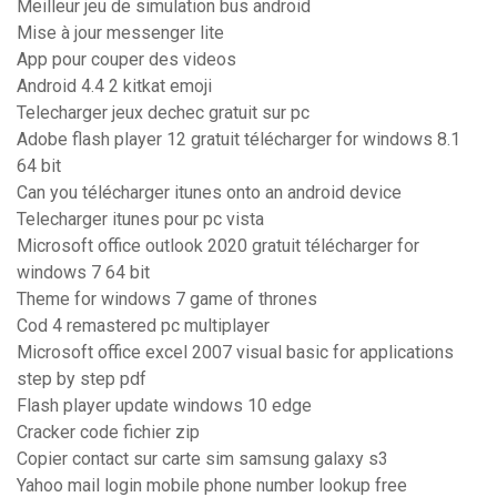
Meilleur jeu de simulation bus android
Mise à jour messenger lite
App pour couper des videos
Android 4.4 2 kitkat emoji
Telecharger jeux dechec gratuit sur pc
Adobe flash player 12 gratuit télécharger for windows 8.1
64 bit
Can you télécharger itunes onto an android device
Telecharger itunes pour pc vista
Microsoft office outlook 2020 gratuit télécharger for
windows 7 64 bit
Theme for windows 7 game of thrones
Cod 4 remastered pc multiplayer
Microsoft office excel 2007 visual basic for applications
step by step pdf
Flash player update windows 10 edge
Cracker code fichier zip
Copier contact sur carte sim samsung galaxy s3
Yahoo mail login mobile phone number lookup free